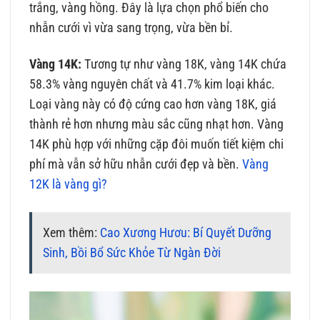
trắng, vàng hồng. Đây là lựa chọn phổ biến cho
nhẫn cưới vì vừa sang trọng, vừa bền bỉ.
Vàng 14K:
Tương tự như vàng 18K, vàng 14K chứa
58.3% vàng nguyên chất và 41.7% kim loại khác.
Loại vàng này có độ cứng cao hơn vàng 18K, giá
thành rẻ hơn nhưng màu sắc cũng nhạt hơn. Vàng
14K phù hợp với những cặp đôi muốn tiết kiệm chi
phí mà vẫn sở hữu nhẫn cưới đẹp và bền.
Vàng
12K là vàng gì?
Xem thêm:
Cao Xương Hươu: Bí Quyết Dưỡng
Sinh, Bồi Bổ Sức Khỏe Từ Ngàn Đời