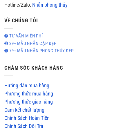
Hotline/Zalo:
Nhẫn phong thủy
VỀ CHÚNG TÔI
➌ TƯ VẤN MIỄN PHÍ
➋ 39+ MẪU NHẪN CẶP ĐẸP
➊ 79+ MẪU NHẪN PHONG THỦY ĐẸP
CHĂM SÓC KHÁCH HÀNG
Hướng dẫn mua hàng
Phương thức mua hàng
Phương thức giao hàng
Cam kết chất lượng
Chính Sách Hoàn Tiền
Chính Sách Đổi Trả