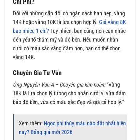
Chi Phí?
Đối với những cặp đôi có ngân sách hạn hẹp, vàng
14K hoặc vàng 10K là lựa chọn hợp lý.
Giá vàng 8K
bao nhiêu 1 chỉ?
Tuy nhiên, bạn cũng nên cân nhắc
đến yếu tố thẩm mỹ và độ bền. Nếu muốn nhẫn
cưới có màu sắc vàng đậm hơn, bạn có thể chọn
vàng 14K.
Chuyên Gia Tư Vấn
Ông Nguyễn Văn A – Chuyên gia kim hoàn:
“Vàng
18K là lựa chọn lý tưởng cho nhẫn cưới vì vừa đảm
bảo độ bền, vừa có màu sắc đẹp và giá cả hợp lý.”
Xem thêm:
Ngọc phỉ thúy màu nào đắt nhất hiện
nay? Bảng giá mới 2026