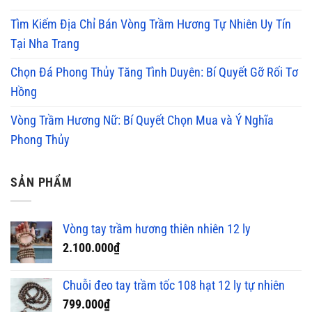
Tìm Kiếm Địa Chỉ Bán Vòng Trầm Hương Tự Nhiên Uy Tín
Tại Nha Trang
Chọn Đá Phong Thủy Tăng Tình Duyên: Bí Quyết Gỡ Rối Tơ
Hồng
Vòng Trầm Hương Nữ: Bí Quyết Chọn Mua và Ý Nghĩa
Phong Thủy
SẢN PHẨM
Vòng tay trầm hương thiên nhiên 12 ly
2.100.000
₫
Chuỗi đeo tay trầm tốc 108 hạt 12 ly tự nhiên
799.000
₫