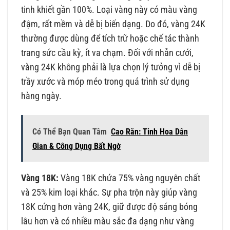
tinh khiết gần 100%. Loại vàng này có màu vàng
đậm, rất mềm và dễ bị biến dạng. Do đó, vàng 24K
thường được dùng để tích trữ hoặc chế tác thành
trang sức cầu kỳ, ít va chạm. Đối với nhẫn cưới,
vàng 24K không phải là lựa chọn lý tưởng vì dễ bị
trầy xước và móp méo trong quá trình sử dụng
hàng ngày.
Có Thể Bạn Quan Tâm
Cao Rắn: Tinh Hoa Dân
Gian & Công Dụng Bất Ngờ
Vàng 18K:
Vàng 18K chứa 75% vàng nguyên chất
và 25% kim loại khác. Sự pha trộn này giúp vàng
18K cứng hơn vàng 24K, giữ được độ sáng bóng
lâu hơn và có nhiều màu sắc đa dạng như vàng