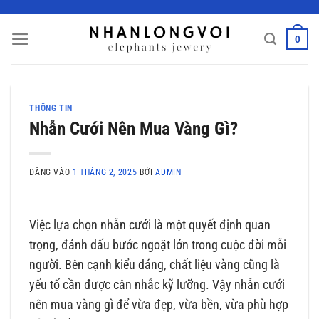
Bỏ
qua
0
nội
dung
THÔNG TIN
Nhẫn Cưới Nên Mua Vàng Gì?
ĐĂNG VÀO
1 THÁNG 2, 2025
BỞI
ADMIN
Việc lựa chọn nhẫn cưới là một quyết định quan
trọng, đánh dấu bước ngoặt lớn trong cuộc đời mỗi
người. Bên cạnh kiểu dáng, chất liệu vàng cũng là
yếu tố cần được cân nhắc kỹ lưỡng. Vậy nhẫn cưới
nên mua vàng gì để vừa đẹp, vừa bền, vừa phù hợp