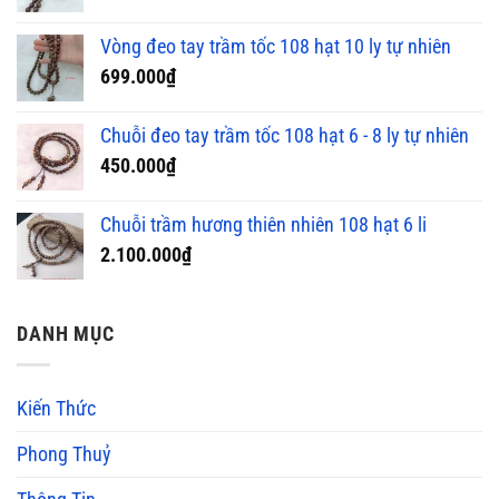
Vòng đeo tay trầm tốc 108 hạt 10 ly tự nhiên
699.000
₫
Chuỗi đeo tay trầm tốc 108 hạt 6 - 8 ly tự nhiên
450.000
₫
Chuỗi trầm hương thiên nhiên 108 hạt 6 li
2.100.000
₫
DANH MỤC
Kiến Thức
Phong Thuỷ