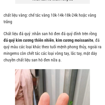
chất liệu vàng: chế tác vàng 10k-14k-18k-24k hoặc vàng
trắng
Chất liệu đá quý :nhẫn san hô đen đá quý đính trên rồng
đá quý kim cương thiên nhiên
,
kim cương moissanite
, đá
quý màu các loại khác theo tuổi mệnh phong thủy, ngoài ra
mingems còn chết tác các loại vòng tay, lắc tay, mặt dây
chuyền chất liệu san hô đen nữa ạ.