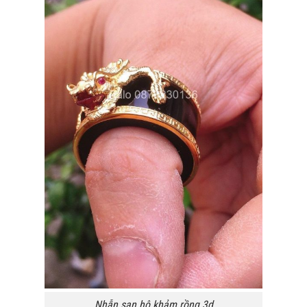
Nhẫn san hô khảm rồng 3d