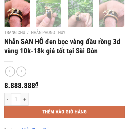
TRANG CHỦ
/
NHẪN PHONG THỦY
Nhẫn SAN HÔ đen bọc vàng đầu rồng 3d
vàng 10k-18k giá tốt tại Sài Gòn
8.888.888
₫
Nhẫn SAN HÔ đen bọc vàng đầu rồng 3d vàng 10k-18k giá tốt tại 
THÊM VÀO GIỎ HÀNG