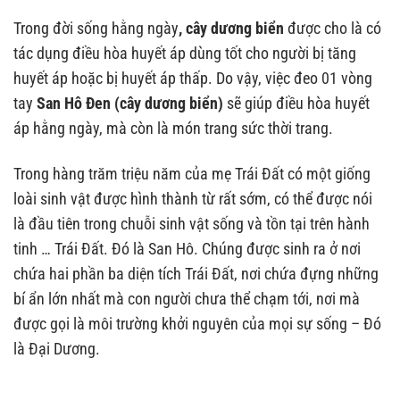
Trong đời sống hằng ngày
,
cây dương biển
được cho là có
tác dụng điều hòa huyết áp dùng tốt cho người bị tăng
huyết áp hoặc bị huyết áp thấp. Do vậy, việc đeo 01 vòng
tay
San Hô Đen
(cây dương biển)
sẽ giúp điều hòa huyết
áp hằng ngày, mà còn là món trang sức thời trang.
Trong hàng trăm triệu năm của mẹ Trái Đất có một giống
loài sinh vật được hình thành từ rất sớm, có thể được nói
là đầu tiên trong chuỗi sinh vật sống và tồn tại trên hành
tinh … Trái Đất. Đó là San Hô. Chúng được sinh ra ở nơi
chứa hai phần ba diện tích Trái Đất, nơi chứa đựng những
bí ẩn lớn nhất mà con người chưa thể chạm tới, nơi mà
được gọi là môi trường khởi nguyên của mọi sự sống – Đó
là Đại Dương.