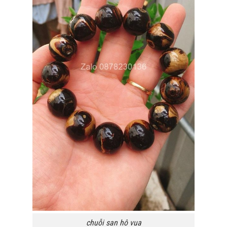
chuỗi san hô vua