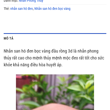
Danh mục:
Nhẫn Phong Thủy
Thẻ:
nhẫn san hô đen
,
Nhẫn san hô đen bọc vàng
MÔ TẢ
Nhẫn san hô đen bọc vàng đầu rồng 3d là nhẫn phong
thủy rất cao cho mệnh thủy mệnh mộc đeo rất tốt cho sức
khỏe khả năng điều hòa huyết áp.