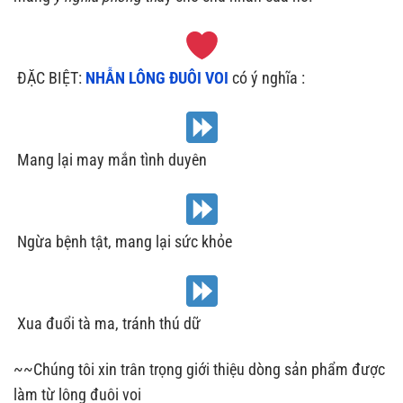
‍
ĐẶC BIỆT:
NHẪN LÔNG ĐUÔI VOI
có ý nghĩa :
Mang lại may mắn tình duyên
Ngừa bệnh tật, mang lại sức khỏe
Xua đuổi tà ma, tránh thú dữ
~~Chúng tôi xin trân trọng giới thiệu dòng sản phẩm được
làm từ lông đuôi voi