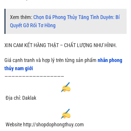
Xem thêm:
Chọn Đá Phong Thủy Tăng Tình Duyên: Bí
Quyết Gỡ Rối Tơ Hồng
XIN CAM KẾT HÀNG THẬT – CHẤT LƯỢNG NHƯ HÌNH.
Giá cạnh tranh và hợp lý trên từng sản phẩm
nhẫn phong
thủy nam giới
—————————————————
Địa chỉ: Daklak
Website http://shopdophongthuy.com