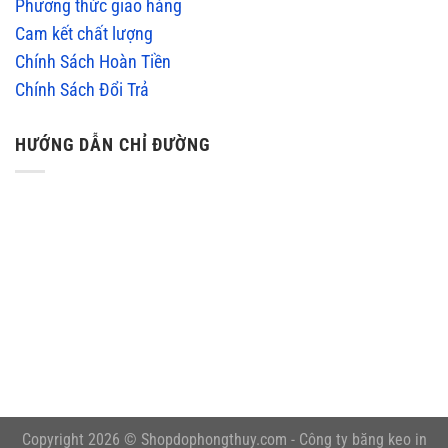
Phương thức giao hàng
Cam kết chất lượng
Chính Sách Hoàn Tiền
Chính Sách Đổi Trả
HƯỚNG DẪN CHỈ ĐƯỜNG
embedgooglemap.net
Copyright 2026 © Shopdophongthuy.com -
Công ty băng keo in