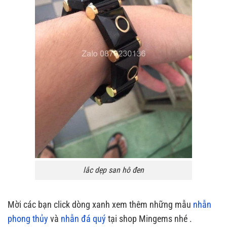
lắc dẹp san hô đen
Mời các bạn click dòng xanh xem thêm những mẫu
nhẫn
phong thủy
và
nhẫn đá quý
tại shop Mingems nhé .