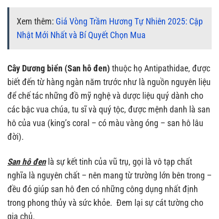
Xem thêm:
Giá Vòng Trầm Hương Tự Nhiên 2025: Cập
Nhật Mới Nhất và Bí Quyết Chọn Mua
Cây Dương biển (San hô đen)
thuộc họ Antipathidae, được
biết đến từ hàng ngàn năm trước như là nguồn nguyên liệu
để chế tác những đồ mỹ nghệ và dược liệu quý dành cho
các bậc vua chúa, tu sĩ và quý tộc, được mệnh danh là san
hô của vua (king’s coral – có màu vàng óng – san hô lâu
đời).
San hô đen
là sự kết tinh của vũ trụ, gọi là vô tạp chất
nghĩa là nguyên chất – nên mang từ trường lớn bên trong –
đều đó giúp san hô đen có những công dụng nhất định
trong phong thủy và sức khỏe. Đem lại sự cát tường cho
gia chủ.