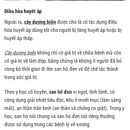
Điều hòa huyết áp
Ngoài ra,
cây dương biển
được cho là có tác dụng điều
hòa huyết áp dùng tốt cho người bị tăng huyết áp hoặc bị
huyết áp thấp.
Cây dương biển
không chỉ có giá trị về chữa bệnh mà còn
có giá trị về làm đẹp, bằng chứng là không ít người đã bỏ
công bỏ thời gian đi tìm san hô đen về để chế tác thành
trang sức giá trị.
Theo y học cổ truyền,
san hô đen
vị ngọt, tính bình, có
công dụng giải nhiệt tiêu độc, khu ế minh mục (làm sáng
mắt), an thần trấn kinh (an thần và chống co giật). Trong y
học, san hô nói chung và san hô đen nói riêng thường
được sử dụng trong các bệnh lý về xương.