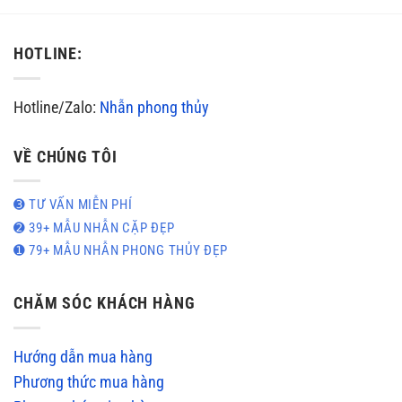
HOTLINE:
Hotline/Zalo:
Nhẫn phong thủy
VỀ CHÚNG TÔI
➌ TƯ VẤN MIỄN PHÍ
➋ 39+ MẪU NHẪN CẶP ĐẸP
➊ 79+ MẪU NHẪN PHONG THỦY ĐẸP
CHĂM SÓC KHÁCH HÀNG
Hướng dẫn mua hàng
Phương thức mua hàng