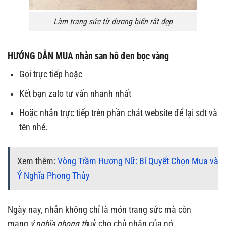
Làm trang sức từ dương biển rất đẹp
HƯỚNG DẪN MUA
nhẫn san hô đen bọc vàng
Gọi trực tiếp hoặc
Kết bạn zalo tư vấn nhanh nhất
Hoặc nhắn trực tiếp trên phần chát website để lại sdt và
tên nhé.
Xem thêm:
Vòng Trầm Hương Nữ: Bí Quyết Chọn Mua và
Ý Nghĩa Phong Thủy
Ngày nay, nhẫn không chỉ là món trang sức mà còn
mang
ý nghĩa phong th
uỷ cho chủ nhân của nó.