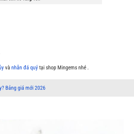
.
ủy
và
nhẫn đá quý
tại shop Mingems nhé .
ay? Bảng giá mới 2026