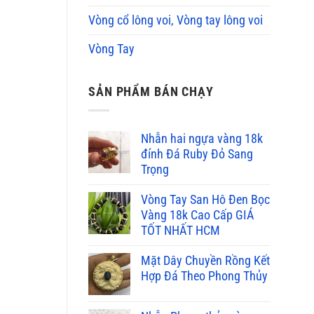
Vòng cổ lông voi, Vòng tay lông voi
Vòng Tay
SẢN PHẨM BÁN CHẠY
Nhẫn hai ngựa vàng 18k
đính Đá Ruby Đỏ Sang
Trọng
Vòng Tay San Hô Đen Bọc
Vàng 18k Cao Cấp GIÁ
TỐT NHẤT HCM
Mặt Dây Chuyền Rồng Kết
Hợp Đá Theo Phong Thủy