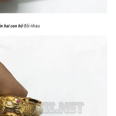
n hai con hổ
đối nhau