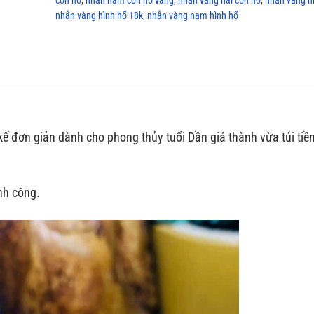
nhẫn vàng hình hổ 18k
,
nhẫn vàng nam hình hổ
ế đơn giản dành cho phong thủy tuổi Dần giá thành vừa túi ti
nh công.