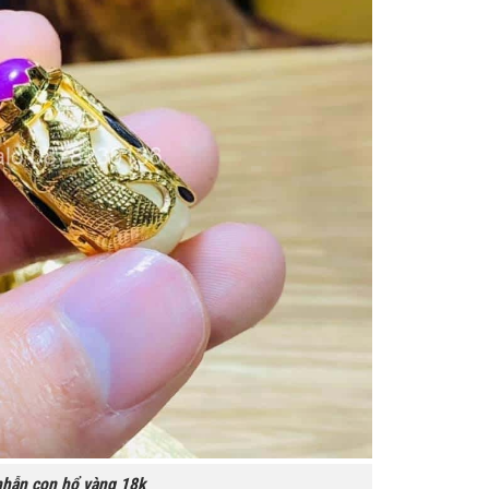
nhẫn con hổ vàng 18k