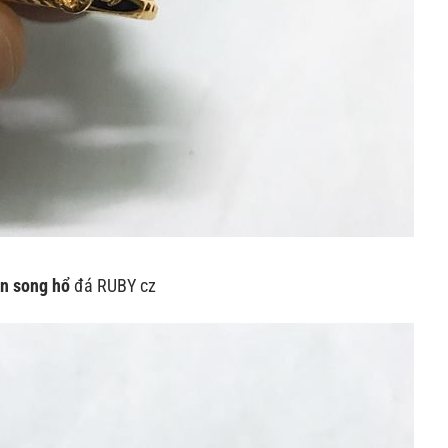
n song hổ
đá RUBY cz