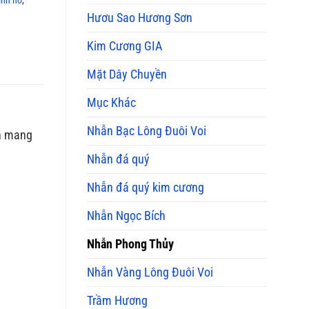
Mua
Hươu Sao Hương Sơn
và
Ý
Kim Cương GIA
Nghĩa
Phong
Thủy
Mặt Dây Chuyền
Mục Khác
Nhẫn Bạc Lông Đuôi Voi
ền mang
Nhẫn đá quý
Nhẫn đá quý kim cương
Nhẫn Ngọc Bích
Nhẫn Phong Thủy
Nhẫn Vàng Lông Đuôi Voi
Trầm Hương