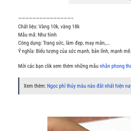
———————————————–
Chất liệu: Vàng 10k, vàng 18k
Mẫu mã: Như hình
Công dụng: Trang sức, làm đẹp, may mắn,….
Ý nghĩa: Biểu tượng của sức mạnh, bản lỉnh, mạnh mẽ
Mời các bạn clik xem thêm những mẫu
nhẫn phong th
Xem thêm:
Ngọc phỉ thúy màu nào đắt nhất hiện n