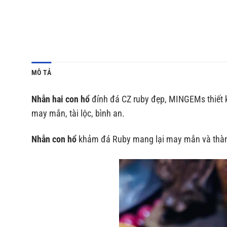
MÔ TẢ
Nhẫn hai con hổ
đính đá CZ ruby đẹp, MINGEMs thiết k
may mắn, tài lộc, bình an.
Nhẫn con hổ
khảm đá Ruby mang lại may mắn và thà