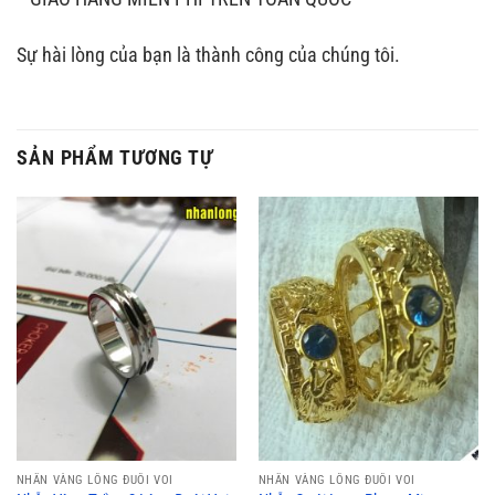
Sự hài lòng của bạn là thành công của chúng tôi.
SẢN PHẨM TƯƠNG TỰ
NHẪN VÀNG LÔNG ĐUÔI VOI
NHẪN VÀNG LÔNG ĐUÔI VOI