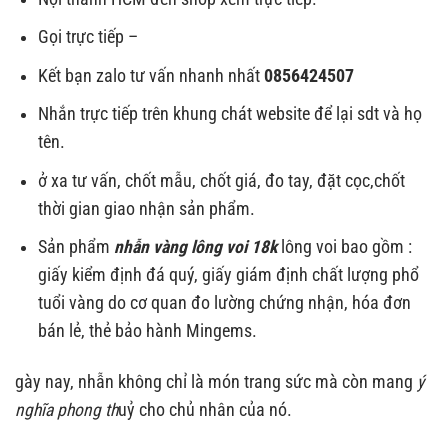
Gọi trực tiếp –
Kết bạn zalo tư vấn nhanh nhất
0856424507
Nhắn trực tiếp trên khung chát website để lại sdt và họ
tên.
ở xa tư vấn, chốt mẫu, chốt giá, đo tay, đặt cọc,chốt
thời gian giao nhận sản phẩm.
Sản phẩm
nhẫn vàng lông voi 18k
lông voi bao gồm :
giấy kiểm định đá quý, giấy giám định chất lượng phổ
tuổi vàng do cơ quan đo lường chứng nhận, hóa đơn
bán lẻ, thẻ bảo hành Mingems.
gày nay, nhẫn không chỉ là món trang sức mà còn mang
ý
nghĩa phong th
uỷ cho chủ nhân của nó.