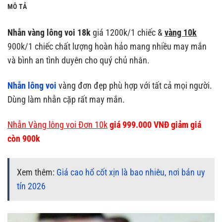
MÔ TẢ
Nhẫn vàng lông voi 18k
giá 1200k/1 chiếc &
vàng 10k
900k/1 chiếc chất lượng hoàn hảo mang nhiều may mắn
và bình an tình duyên cho quý chủ nhân.
Nhẫn lông voi
vàng đơn đẹp phù hợp với tất cả mọi người.
Dùng làm nhẫn cặp rất may mắn.
Nhẫn Vàng lông voi Đơn 10k
giá 999.000 VNĐ giảm giá
còn 900k
Xem thêm:
Giá cao hổ cốt xịn là bao nhiêu, nơi bán uy
tín 2026