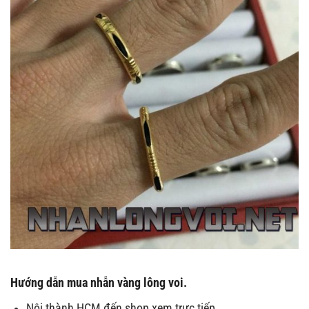
Hướng dẫn mua
nhẫn vàng lông voi.
Nội thành HCM đến shop xem trực tiếp.