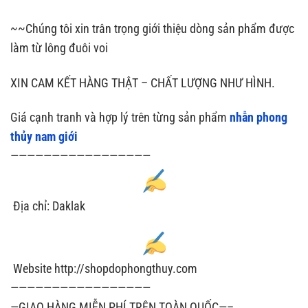
~~Chúng tôi xin trân trọng giới thiệu dòng sản phẩm được
làm từ lông đuôi voi
XIN CAM KẾT HÀNG THẬT – CHẤT LƯỢNG NHƯ HÌNH.
Giá cạnh tranh và hợp lý trên từng sản phẩm
nhẫn phong
thủy nam giới
—————————————————
Địa chỉ: Daklak
Website http://shopdophongthuy.com
—————————————————
—GIAO HÀNG MIỄN PHÍ TRÊN TOÀN QUỐC—–