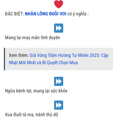
‍
ĐẶC BIỆT:
NHẪN LÔNG ĐUÔI VOI
có ý nghĩa :
Mang lại may mắn tình duyên
Xem thêm:
Giá Vòng Trầm Hương Tự Nhiên 2025: Cập
Nhật Mới Nhất và Bí Quyết Chọn Mua
Ngừa bệnh tật, mang lại sức khỏe
Xua đuổi tà ma, tránh thú dữ