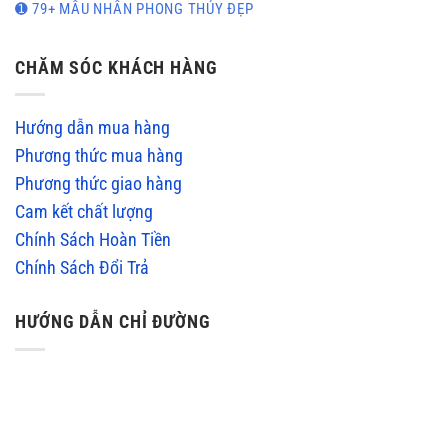
➊ 79+ MẪU NHẪN PHONG THỦY ĐẸP
CHĂM SÓC KHÁCH HÀNG
Hướng dẫn mua hàng
Phương thức mua hàng
Phương thức giao hàng
Cam kết chất lượng
Chính Sách Hoàn Tiền
Chính Sách Đổi Trả
HƯỚNG DẪN CHỈ ĐƯỜNG