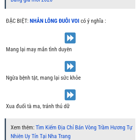
ĐẶC BIỆT:
NHẪN LÔNG ĐUÔI VOI
có ý nghĩa :
Mang lại may mắn tình duyên
Ngừa bệnh tật, mang lại sức khỏe
Xua đuổi tà ma, tránh thú dữ
Xem thêm:
Tìm Kiếm Địa Chỉ Bán Vòng Trầm Hương Tự
Nhiên Uy Tín Tại Nha Trang