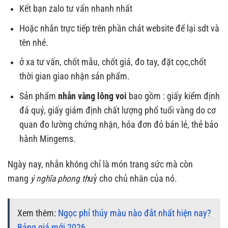
Kết bạn zalo tư vấn nhanh nhất
Hoặc nhắn trực tiếp trên phần chát website để lại sdt và
tên nhé.
ở xa tư vấn, chốt mẫu, chốt giá, đo tay, đặt cọc,chốt
thời gian giao nhận sản phẩm.
Sản phẩm
nhẫn vàng lông voi
bao gồm : giấy kiểm định
đá quý, giấy giám định chất lượng phổ tuổi vàng do cơ
quan đo lường chứng nhận, hóa đơn đỏ bán lẻ, thẻ bảo
hành Mingems.
Ngày nay, nhẫn không chỉ là món trang sức mà còn
mang
ý nghĩa phong th
uỷ cho chủ nhân của nó.
Xem thêm:
Ngọc phỉ thúy màu nào đắt nhất hiện nay?
Bảng giá mới 2026