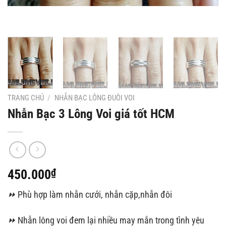
TRANG CHỦ
/
NHẪN BẠC LÔNG ĐUÔI VOI
Nhẫn Bạc 3 Lông Voi giá tốt HCM
450.000
₫
⏩
Phù hợp làm nhẫn cưới, nhẫn cặp,nhẫn đôi
⏩
Nhẫn lông voi đem lại nhiều may mắn trong tình yêu