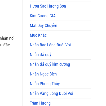
Mua
Hươu Sao Hương Sơn
và
Ý
Kim Cương GIA
Nghĩa
Phong
Thủy
Mặt Dây Chuyền
Mục Khác
 nhấn nổi
ệu đặc
Nhẫn Bạc Lông Đuôi Voi
Nhẫn đá quý
Nhẫn đá quý kim cương
Nhẫn Ngọc Bích
Nhẫn Phong Thủy
Nhẫn Vàng Lông Đuôi Voi
Trầm Hương