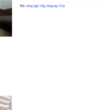
Thẻ:
vòng ngà 15ly
,
vòng tay 15 ly