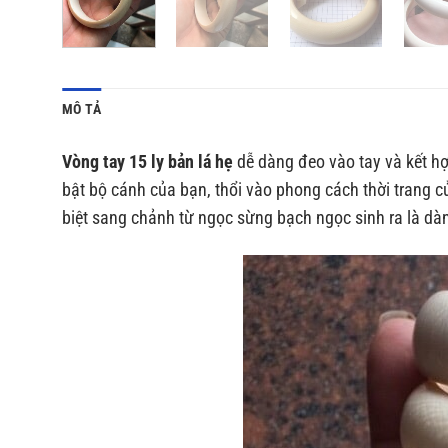
MÔ TẢ
Vòng tay 15 ly bản lá hẹ
dễ dàng đeo vào tay và kết hợ
bật bộ cánh của bạn, thổi vào phong cách thời trang củ
biệt sang chảnh từ ngọc sừng bạch ngọc sinh ra là dà