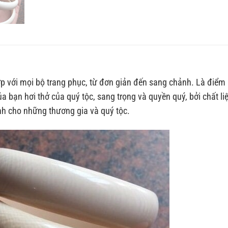
p với mọi bộ trang phục, từ đơn giản đến sang chảnh. Là điểm
a bạn hơi thở của quý tộc, sang trọng và quyền quý, bởi chất li
nh cho những thương gia và quý tộc.