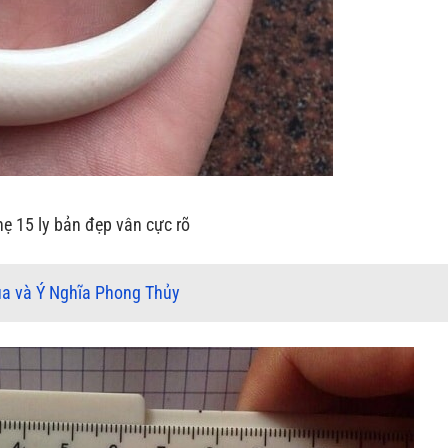
hẹ 15 ly bản đẹp vân cực rõ
a và Ý Nghĩa Phong Thủy