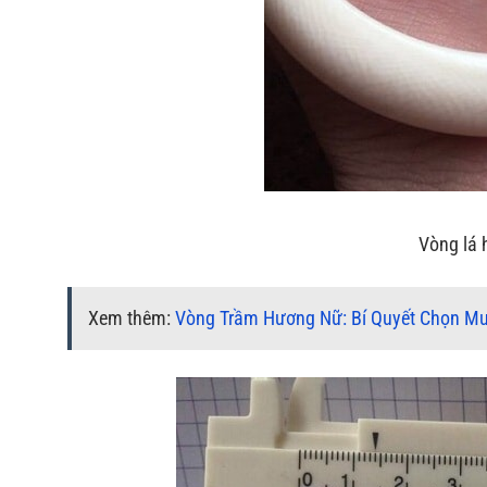
Vòng lá 
Xem thêm:
Vòng Trầm Hương Nữ: Bí Quyết Chọn Mu