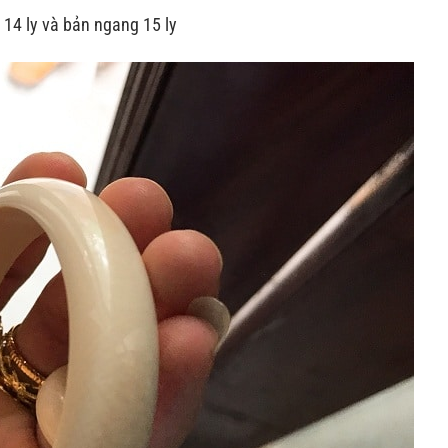
 14 ly và bản ngang 15 ly