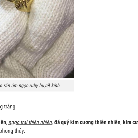
n rắn ôm ngọc ruby huyết kính
g trắng
i
ên
,
ngọc trai thiên nhiên
,
đá quý kim cương thiên nhiên
,
kim c
 phong thủy.