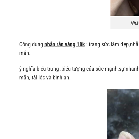
Nhẫn
Công dụng
nhẫn rắn vàng 18k
: trang sức làm đẹp,nhẫ
mắn.
ý nghĩa biểu trưng :biểu tượng của sức mạnh,sự nhanh 
mắn, tài lộc và bình an.