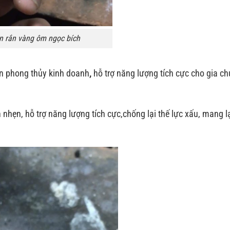
 rắn vàng ôm ngọc bích
n phong thủy kinh doanh
,
hỗ trợ năng lượng tích cực cho gia c
nhẹn, hỗ trợ năng lượng tích cực,chống lại thế lực xấu, mang l