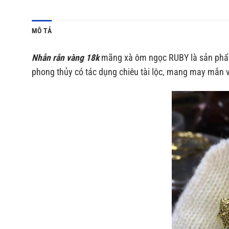
MÔ TẢ
Nhẫn rắn vàng 18k
mãng xà ôm ngọc RUBY là sản phẩm 
phong thủy có tác dụng chiêu tài lộc, mang may mắn v