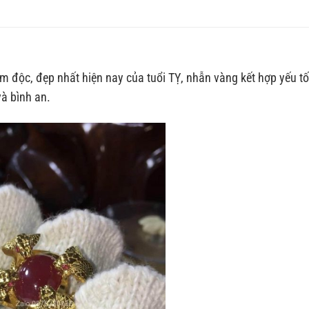
độc, đẹp nhất hiện nay của tuổi TỴ, nhẫn vàng kết hợp yếu t
à bình an.