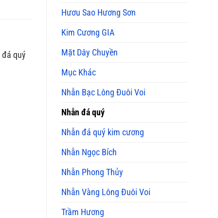
Mua
Hươu Sao Hương Sơn
và
Ý
Kim Cương GIA
Nghĩa
Phong
Thủy
Mặt Dây Chuyền
ố đá quý
Mục Khác
Nhẫn Bạc Lông Đuôi Voi
Nhẫn đá quý
Nhẫn đá quý kim cương
Nhẫn Ngọc Bích
Nhẫn Phong Thủy
Nhẫn Vàng Lông Đuôi Voi
Trầm Hương