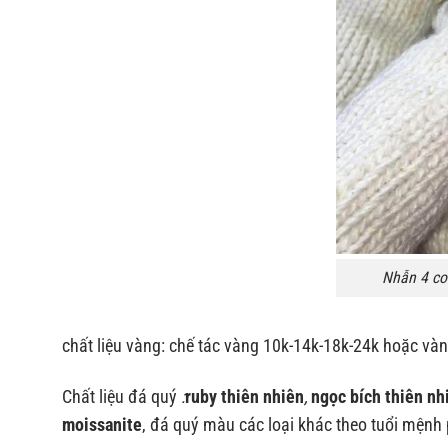
Nhẫn 4 co
chất liệu vàng: chế tác vàng 10k-14k-18k-24k hoặc vàn
Chất liệu đá quý
:
ruby thiên nhiên
,
ngọc bích thiên nh
moissanite
, đá quý màu các loại khác theo tuổi mệnh