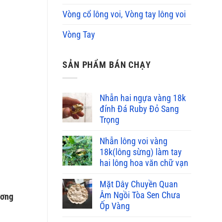
Vòng cổ lông voi, Vòng tay lông voi
Vòng Tay
SẢN PHẨM BÁN CHẠY
Nhẫn hai ngựa vàng 18k
đính Đá Ruby Đỏ Sang
Trọng
Nhẫn lông voi vàng
18k(lông sừng) làm tay
hai lông hoa văn chữ vạn
Mặt Dây Chuyền Quan
Âm Ngồi Tòa Sen Chưa
ương
Ốp Vàng