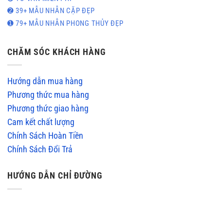
➋ 39+ MẪU NHẪN CẶP ĐẸP
➊ 79+ MẪU NHẪN PHONG THỦY ĐẸP
CHĂM SÓC KHÁCH HÀNG
Hướng dẫn mua hàng
Phương thức mua hàng
Phương thức giao hàng
Cam kết chất lượng
Chính Sách Hoàn Tiền
Chính Sách Đổi Trả
HƯỚNG DẪN CHỈ ĐƯỜNG