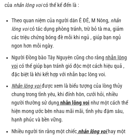
của
nhẫn lông voi
có thể kể đến là :
Theo quan niệm của người dân Ê ĐÊ, M Nông,
nhẫn
lông voi
có tác dụng phòng tránh, trừ bỏ tà ma, giảm
các triệu chứng bóng đè mỗi khi ngủ , giúp bạn ngủ
ngon hơn mỗi ngày.
Người Đồng bào Tây Nguyên cũng cho rằng
nhẫn lông
voi
có thể giúp bạn tránh gió độc một cách hiệu quả ,
đặc biệt là khi kết hợp với nhẫn bạc lông voi.
Nhẫn lông voi
được xem là biểu tượng của lòng thủy
chung trong tình yêu, khi đính hôn, cưới hỏi, nhiều
người thường sử dụng
nhẫn lông voi
như một cách thể
hiện mong ước bên nhau mãi mãi, tình yêu đậm sâu,
hạnh phúc và bền vững.
Nhiều người tin rằng một chiếc
nhẫn lông voi
hay một