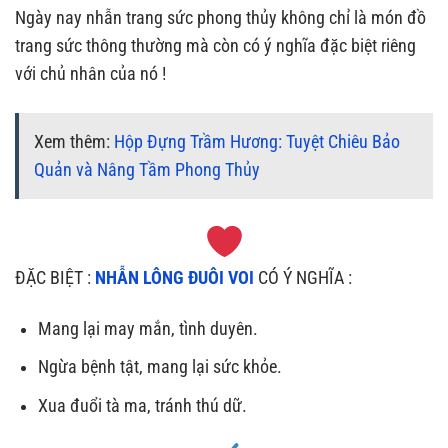
Ngày nay nhẫn trang sức phong thủy không chỉ là món đồ
trang sức thông thường mà còn có ý nghĩa đặc biệt riêng
với chủ nhân của nó !
Xem thêm:
Hộp Đựng Trầm Hương: Tuyệt Chiêu Bảo
Quản và Nâng Tầm Phong Thủy
ĐẶC BIỆT :
NHẪN LÔNG ĐUÔI VOI
CÓ Ý NGHĨA :
Mang lại may mắn, tình duyên.
Ngừa bệnh tật, mang lại sức khỏe.
Xua đuổi tà ma, tránh thú dữ.