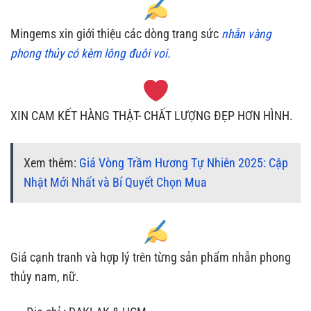
Mingems xin giới thiệu các dòng trang sức
nhẫn vàng
phong thủy có kèm lông đuôi voi.
XIN CAM KẾT HÀNG THẬT- CHẤT LƯỢNG ĐẸP HƠN HÌNH.
Xem thêm:
Giá Vòng Trầm Hương Tự Nhiên 2025: Cập
Nhật Mới Nhất và Bí Quyết Chọn Mua
Giá cạnh tranh và hợp lý trên từng sản phẩm nhẫn phong
thủy nam, nữ.