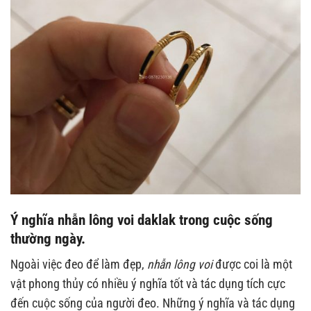
Ý nghĩa
nhẫn lông voi daklak
trong cuộc sống
thường ngày.
Ngoài việc đeo để làm đẹp,
nhẫn lông voi
được coi là một
vật phong thủy có nhiều ý nghĩa tốt và tác dụng tích cực
đến cuộc sống của người đeo. Những ý nghĩa và tác dụng