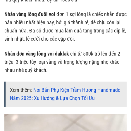
Nhẫn vàng lông đuôi voi
đơn 1 sợi lông là chiếc nhẫn được
bán nhiều nhất hiện nay, bởi giá thành rẻ, dễ chịu còn lại
chuẩn nữa. Đa số được mua làm quà tặng trong các dịp lễ,
sinh nhật, lễ cưới cho các cặp đôi.
Nhẫn đơn vàng lông voi daklak
chỉ từ 500k trở lên đến 2
triệu -3 triệu tùy loại vàng và trọng lượng nặng nhẹ khác
nhau nhé quý khách.
Xem thêm:
Nơi Bán Phụ Kiện Trầm Hương Handmade
Năm 2025: Xu Hướng & Lựa Chọn Tối Ưu