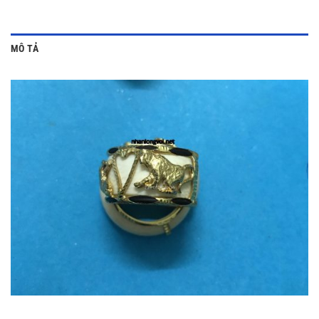
MÔ TẢ