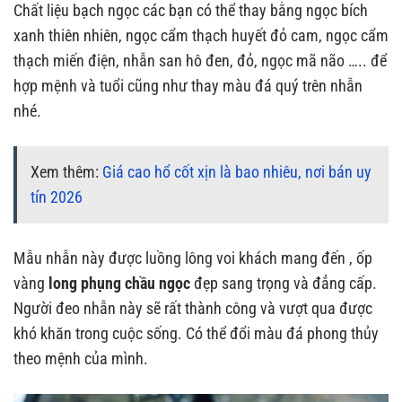
Chất liệu bạch ngọc các bạn có thể thay bằng ngọc bích
xanh thiên nhiên, ngọc cẩm thạch huyết đỏ cam, ngọc cẩm
thạch miến điện, nhẫn san hô đen, đỏ, ngọc mã não ….. để
hợp mệnh và tuổi cũng như thay màu đá quý trên nhẫn
nhé.
Xem thêm:
Giá cao hổ cốt xịn là bao nhiêu, nơi bán uy
tín 2026
Mẫu nhẫn này được luồng lông voi khách mang đến , ốp
vàng
long phụng chầu ngọc
đẹp sang trọng và đẳng cấp.
Người đeo nhẫn này sẽ rất thành công và vượt qua được
khó khăn trong cuộc sống. Có thể đổi màu đá phong thủy
theo mệnh của mình.