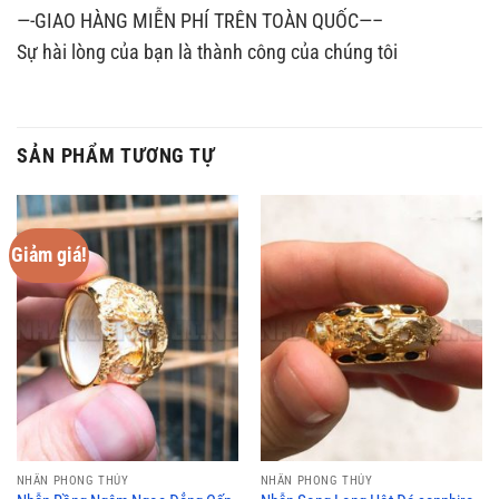
—-GIAO HÀNG MIỄN PHÍ TRÊN TOÀN QUỐC—–
Sự hài lòng của bạn là thành công của chúng tôi
SẢN PHẨM TƯƠNG TỰ
Giảm giá!
NHẪN PHONG THỦY
NHẪN PHONG THỦY