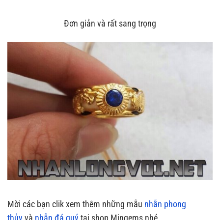
Đơn giản và rất sang trọng
Mời các bạn clik xem thêm những mẫu
nhẫn phong
thủy
và
nhẫn đá quý
tại shop Mingems nhé .