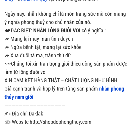
Ngày nay, nhẫn không chỉ là món trang sức mà còn mang
ý nghĩa phong thuỷ cho chủ nhân của nó.
❤️‍
ĐẶC BIỆT:
NHẪN LÔNG ĐUÔI VOI
có ý nghĩa :
⏩
Mang lại may mắn tình duyên
⏩
Ngừa bệnh tật, mang lại sức khỏe
⏩
Xua đuổi tà ma, tránh thú dữ
~~Chúng tôi xin trân trọng giới thiệu dòng sản phẩm được
làm từ lông đuôi voi
XIN CAM KẾT HÀNG THẬT – CHẤT LƯỢNG NHƯ HÌNH.
Giá cạnh tranh và hợp lý trên từng sản phẩm
nhẫn phong
thủy nam giới
—————————————————
✍ Địa chỉ: Daklak
✍ Website http://shopdophongthuy.com
—————————————————