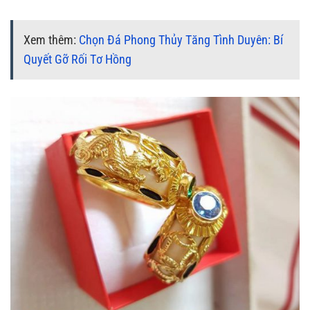
Xem thêm:
Chọn Đá Phong Thủy Tăng Tình Duyên: Bí
Quyết Gỡ Rối Tơ Hồng