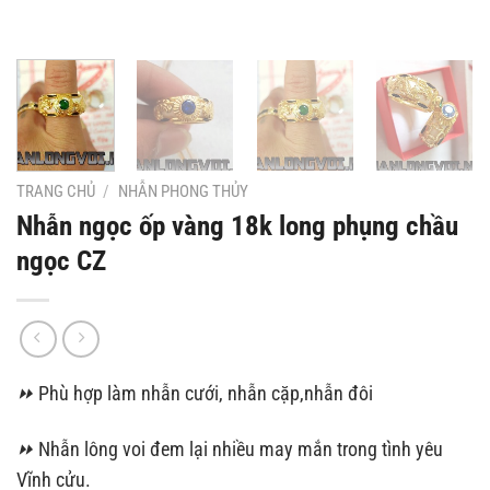
TRANG CHỦ
/
NHẪN PHONG THỦY
Nhẫn ngọc ốp vàng 18k long phụng chầu
ngọc CZ
⏩
Phù hợp làm nhẫn cưới, nhẫn cặp,nhẫn đôi
⏩
Nhẫn lông voi đem lại nhiều may mắn trong tình yêu
Vĩnh cửu.