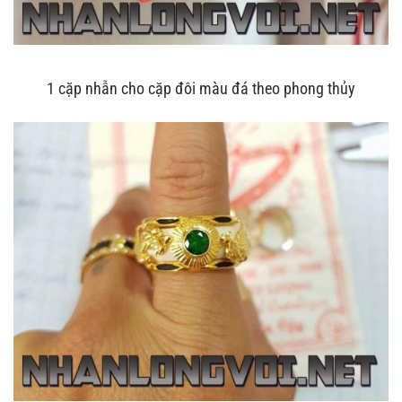
1 cặp nhẫn cho cặp đôi màu đá theo phong thủy