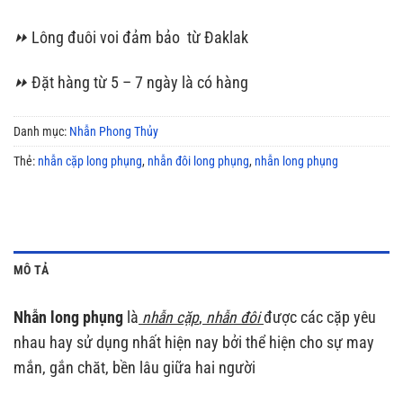
⏩
Lông đuôi voi đảm bảo từ Đaklak
⏩
Đặt hàng từ 5 – 7 ngày là có hàng
Danh mục:
Nhẫn Phong Thủy
Thẻ:
nhẫn cặp long phụng
,
nhẫn đôi long phụng
,
nhẫn long phụng
MÔ TẢ
Nhẫn long phụng
là
nhẫn cặp
,
nhẫn đôi
được các cặp yêu
nhau hay sử dụng nhất hiện nay bởi thể hiện cho sự may
mắn, gắn chăt, bền lâu giữa hai người