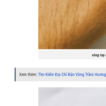
vòng tay
Xem thêm:
Tìm Kiếm Địa Chỉ Bán Vòng Trầm Hương 