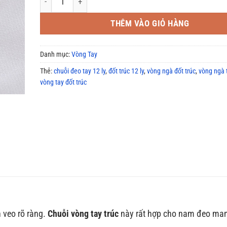
THÊM VÀO GIỎ HÀNG
Danh mục:
Vòng Tay
Thẻ:
chuỗi đeo tay 12 ly
,
đốt trúc 12 ly
,
vòng ngà đốt trúc
,
vòng ngà
vòng tay đốt trúc
 veo rõ ràng.
Chuỗi vòng tay trúc
này rất hợp cho nam đeo man