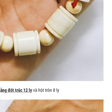
ằng đốt trúc 12 ly
và hột tròn 8 ly