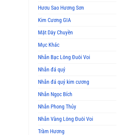
Mua
Hươu Sao Hương Sơn
và
Ý
Kim Cương GIA
Nghĩa
Phong
Thủy
Mặt Dây Chuyền
Mục Khác
Nhẫn Bạc Lông Đuôi Voi
Nhẫn đá quý
Nhẫn đá quý kim cương
Nhẫn Ngọc Bích
Nhẫn Phong Thủy
Nhẫn Vàng Lông Đuôi Voi
Trầm Hương