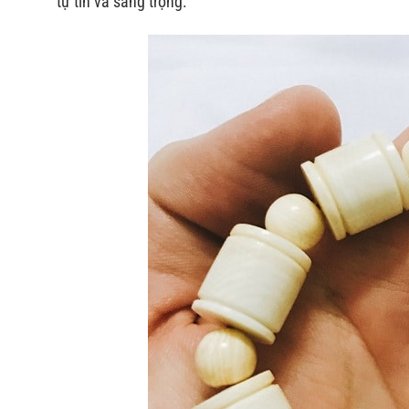
tự tin và sang trọng.