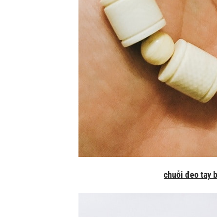
chuỗi đeo tay b