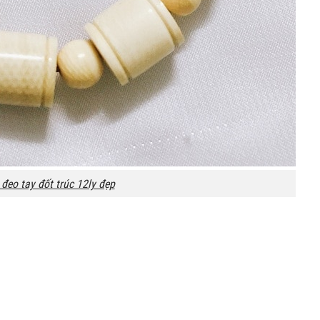
đeo tay đốt trúc 12ly đẹp