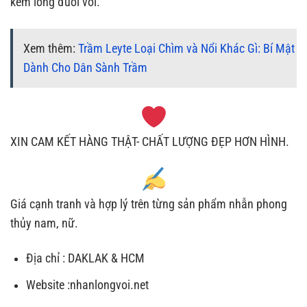
kèm lông đuôi voi.
Xem thêm:
Trầm Leyte Loại Chìm và Nổi Khác Gì: Bí Mật
Dành Cho Dân Sành Trầm
XIN CAM KẾT HÀNG THẬT- CHẤT LƯỢNG ĐẸP HƠN HÌNH.
Giá cạnh tranh và hợp lý trên từng sản phẩm nhẫn phong
thủy nam, nữ.
Địa chỉ : DAKLAK & HCM
Website :nhanlongvoi.net