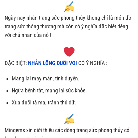
Ngày nay nhẫn trang sức phong thủy không chỉ là món đồ
trang sức thông thường mà còn có ý nghĩa đặc biệt riêng
với chủ nhân của nó !
ĐẶC BIỆT:
NHẪN LÔNG ĐUÔI VOI
CÓ Ý NGHĨA :
Mang lại may mắn, tình duyên.
Ngừa bệnh tật, mang lại sức khỏe.
Xua đuổi tà ma, tránh thú dữ.
Mingems xin giới thiệu các dòng trang sức phong thủy có