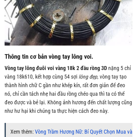
Thông tin cơ bản vòng tay lông voi.
Vòng tay lông đuôi voi vàng 18k
2 đầu rồng 3D
nặng 5 chỉ
vàng 18k610, kết hợp cùng 54 sợi
lông đẹp
, vòng tay tạo
thành hình chữ C gần như khép kín, rất đơn giản để đeo
nó, chỉ cần tách nhẹ hai đầu rồng chéo qua thì ta có thể
đeo được và bẻ lại. Không ảnh hương đến chất lượng cũng
như hư hại khi chúng ta thực hiện cách đeo này.
Xem thêm:
Vòng Trầm Hương Nữ: Bí Quyết Chọn Mua và