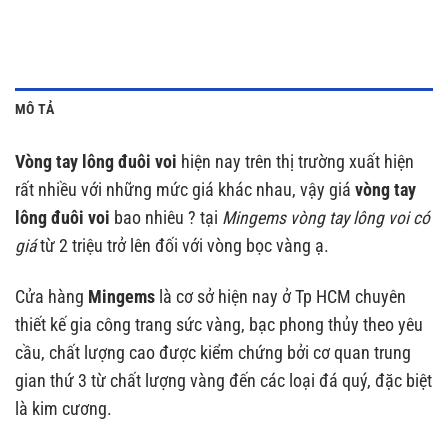
MÔ TẢ
Vòng tay lông đuôi voi
hiện nay trên thị trường xuất hiện
rất nhiều với những mức giá khác nhau, vậy giá
vòng tay
lông đuôi voi
bao nhiêu ? tại
Mingems
vòng tay lông voi có
giá
từ 2 triệu trở lên đối với vòng bọc vàng ạ.
Cửa hàng
Mingems
là cơ sở hiện nay ở Tp HCM chuyên
thiết kế gia công trang sức vàng, bạc phong thủy theo yêu
cầu, chất lượng cao được kiểm chứng bởi cơ quan trung
gian thứ 3 từ chất lượng vàng đến các loại đá quý, đặc biệt
là kim cương.