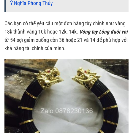
Ý Nghĩa Phong Thủy
Các bạn có thể yêu cầu một đơn hàng tùy chỉnh như vàng
18k thành vàng 10k hoặc 12k, 14k.
Vòng tay Lông đuôi voi
từ 54 sợi giảm xuống còn 36 hoặc 21 và 14 để phù hợp với
khả năng tài chính của mình.