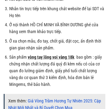
Nhắn tin trực tiếp trên khung chát website để lại SDT và
Họ tên
Ở nội thành HỒ CHÍ MINH VÀ BÌNH DƯƠNG ghé cửa
hàng xem tham khảo trực tiếp.
Ở xa chọn mẫu, đo tay, chốt giá, đặt cọc, ấn định thời
gian giao nhận sản phẩm.
Sản phẩm
vòng tay lông voi vàng 18k
bao gồm : giấy
chứng nhận chất lượng đá quý đi kèm nếu có của cơ
quan đo lường giám định, giấy phổ tuổi chất lượng
vàng do cơ quan thứ 3 kiểm định, hóa đơn bán lẻ
Mingems, thẻ bảo hành.
Xem thêm:
Giá Vòng Trầm Hương Tự Nhiên 2025: Cập
Nhật Mới Nhất và Bí Quyết Chọn Mua