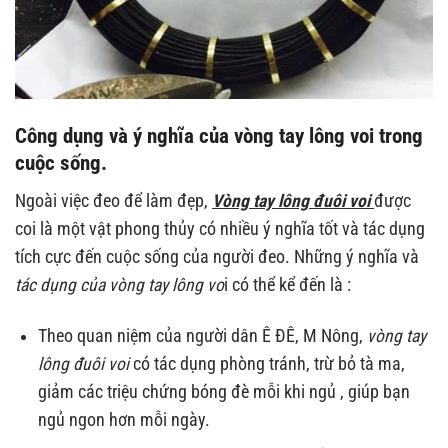
Công dụng và ý nghĩa của
vòng tay lông voi
trong
cuộc sống.
Ngoài việc đeo để làm đẹp,
Vòng tay lông đuôi voi
được
coi là một vật phong thủy có nhiều ý nghĩa tốt và tác dụng
tích cực đến cuộc sống của người đeo. Những ý nghĩa và
tác dụng của vòng tay lông vo
i có thể kể đến là :
Theo quan niệm của người dân Ê ĐÊ, M Nông,
vòng tay
lông đuôi voi
có tác dụng phòng tránh, trừ bỏ tà ma,
giảm các triệu chứng bóng đè mỗi khi ngủ , giúp bạn
ngủ ngon hơn mỗi ngày.