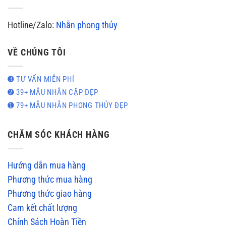
Hotline/Zalo:
Nhẫn phong thủy
VỀ CHÚNG TÔI
➌ TƯ VẤN MIỄN PHÍ
➋ 39+ MẪU NHẪN CẶP ĐẸP
➊ 79+ MẪU NHẪN PHONG THỦY ĐẸP
CHĂM SÓC KHÁCH HÀNG
Hướng dẫn mua hàng
Phương thức mua hàng
Phương thức giao hàng
Cam kết chất lượng
Chính Sách Hoàn Tiền