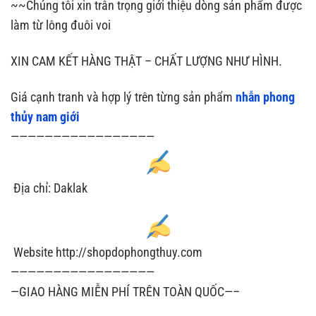
~~Chúng tôi xin trân trọng giới thiệu dòng sản phẩm được
làm từ lông đuôi voi
XIN CAM KẾT HÀNG THẬT – CHẤT LƯỢNG NHƯ HÌNH.
Giá cạnh tranh và hợp lý trên từng sản phẩm
nhẫn phong
thủy nam giới
—————————————————
Địa chỉ: Daklak
Website http://shopdophongthuy.com
—————————————————
—GIAO HÀNG MIỄN PHÍ TRÊN TOÀN QUỐC—–