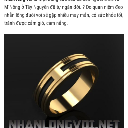
M’Nông ở Tây Nguyên đã tự ngàn đời. ? Do quan niệm đeo
nhẫn lông đuôi voi sẽ gặp nhiều may mắn, có sức khỏe tốt,
tránh được cảm gió, cảm nắng.