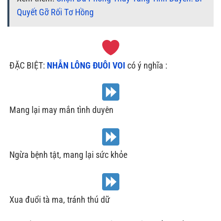
Quyết Gỡ Rối Tơ Hồng
‍
ĐẶC BIỆT:
NHẪN LÔNG ĐUÔI VOI
có ý nghĩa :
Mang lại may mắn tình duyên
Ngừa bệnh tật, mang lại sức khỏe
Xua đuổi tà ma, tránh thú dữ