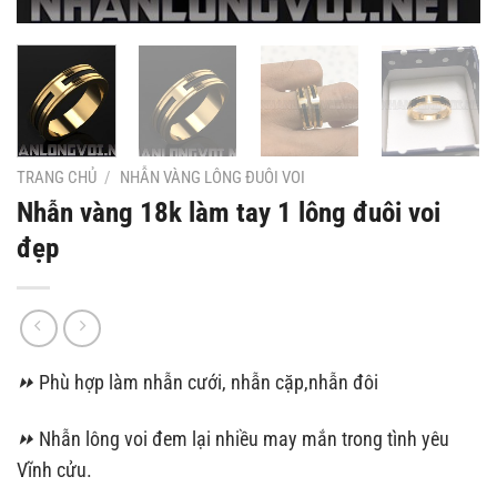
TRANG CHỦ
/
NHẪN VÀNG LÔNG ĐUÔI VOI
Nhẫn vàng 18k làm tay 1 lông đuôi voi
đẹp
⏩
Phù hợp làm nhẫn cưới, nhẫn cặp,nhẫn đôi
⏩
Nhẫn lông voi đem lại nhiều may mắn trong tình yêu
Vĩnh cửu.