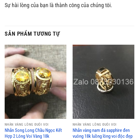
Sự hài lòng của bạn là thành công của chúng tôi.
SẢN PHẨM TƯƠNG TỰ
NHẪN VÀNG LÔNG ĐUÔI VOI
NHẪN VÀNG LÔNG ĐUÔI VOI
Nhẫn Song Long Chầu Ngọc Kết
Nhẫn vàng nam đá sapphire đen
Hợp 2 Lông Voi Vàng 18k
vuông 18k luồng lông voi độc đẹp