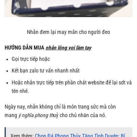
Nhẫn đem lại may mắn cho người đeo
HƯỚNG DẪN MUA
nhẫn lông voi làm tay
Gọi trực tiếp hoặc
Kết bạn zalo tư vấn nhanh nhất
Hoặc nhắn trực tiếp trên phần chát website để lại sdt và
tên nhé.
Ngày nay, nhẫn không chỉ là món trang sức mà còn
mang
ý nghĩa phong th
uỷ cho chủ nhân của nó.
Xem thêm:
Chọn Đá Phong Thủy Tăng Tình Duyên: Bí