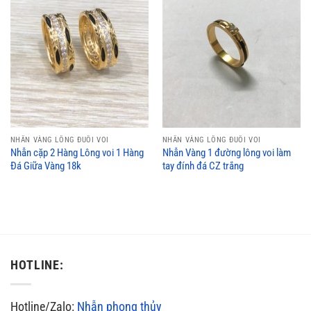
NHẪN VÀNG LÔNG ĐUÔI VOI
NHẪN VÀNG LÔNG ĐUÔI VOI
Nhẫn cặp 2 Hàng Lông voi 1 Hàng
Nhẫn Vàng 1 đường lông voi làm
Đá Giữa Vàng 18k
tay đính đá CZ trắng
HOTLINE:
Hotline/Zalo:
Nhẫn phong thủy