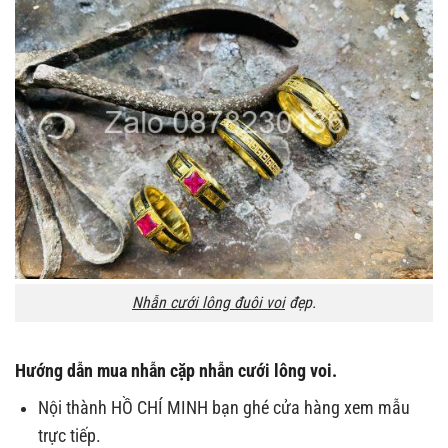
Nhẫn cưới lông đuôi voi
đẹp.
Hướng dẫn mua
nhẫn cặp nhẫn cưới lông voi.
Nội thành HỒ CHÍ MINH bạn ghé cửa hàng xem mẫu
trực tiếp.