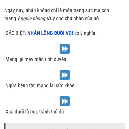
Ngày nay, nhẫn không chỉ là món trang sức mà còn
mang
ý nghĩa phong th
uỷ cho chủ nhân của nó.
ĐẶC BIỆT:
NHẪN LÔNG ĐUÔI VOI
có ý nghĩa :
Mang lại may mắn tình duyên
Ngừa bệnh tật, mang lại sức khỏe
Xua đuổi tà ma, tránh thú dữ