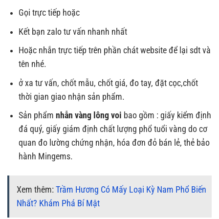
Gọi trực tiếp hoặc
Kết bạn zalo tư vấn nhanh nhất
Hoặc nhắn trực tiếp trên phần chát website để lại sdt và
tên nhé.
ở xa tư vấn, chốt mẫu, chốt giá, đo tay, đặt cọc,chốt
thời gian giao nhận sản phẩm.
Sản phẩm
nhẫn vàng lông voi
bao gồm : giấy kiểm định
đá quý, giấy giám định chất lượng phổ tuổi vàng do cơ
quan đo lường chứng nhận, hóa đơn đỏ bán lẻ, thẻ bảo
hành Mingems.
Xem thêm:
Trầm Hương Có Mấy Loại Kỳ Nam Phổ Biến
Nhất? Khám Phá Bí Mật