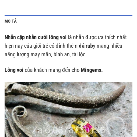
MÔ TẢ
Nhẫn cặp nhẫn cưới lông voi
là nhẫn được ưa thích nhất
hiện nay của giới trẻ có đính thêm
đá rub
y mang nhiều
năng lượng may mắn, bình an, tài lộc.
Lông voi
của khách mang đến cho
Mingems.