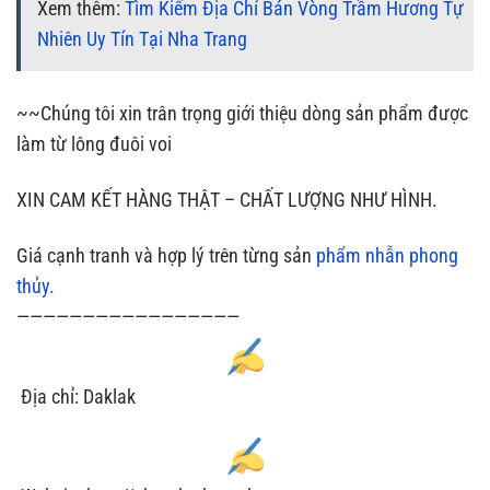
Xem thêm:
Tìm Kiếm Địa Chỉ Bán Vòng Trầm Hương Tự
Nhiên Uy Tín Tại Nha Trang
~~Chúng tôi xin trân trọng giới thiệu dòng sản phẩm được
làm từ lông đuôi voi
XIN CAM KẾT HÀNG THẬT – CHẤT LƯỢNG NHƯ HÌNH.
Giá cạnh tranh và hợp lý trên từng sản
phẩm nhẫn phong
thủy.
—————————————————
Địa chỉ: Daklak