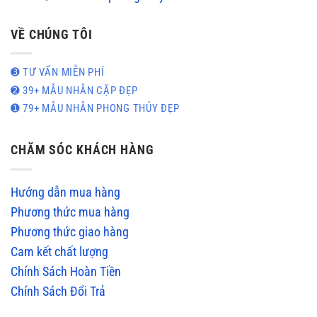
VỀ CHÚNG TÔI
➌ TƯ VẤN MIỄN PHÍ
➋ 39+ MẪU NHẪN CẶP ĐẸP
➊ 79+ MẪU NHẪN PHONG THỦY ĐẸP
CHĂM SÓC KHÁCH HÀNG
Hướng dẫn mua hàng
Phương thức mua hàng
Phương thức giao hàng
Cam kết chất lượng
Chính Sách Hoàn Tiền
Chính Sách Đổi Trả