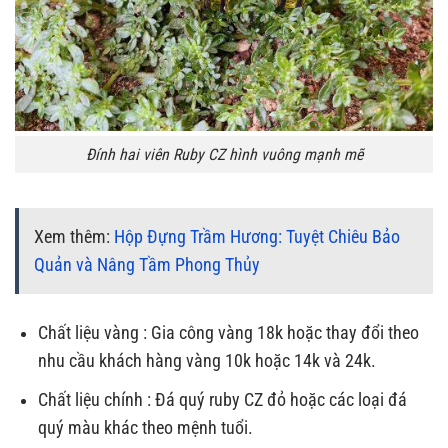
Đính hai viên Ruby CZ hình vuông mạnh mẽ
Xem thêm:
Hộp Đựng Trầm Hương: Tuyệt Chiêu Bảo
Quản và Nâng Tầm Phong Thủy
Chất liệu vàng : Gia công vàng 18k hoặc thay đổi theo
nhu cầu khách hàng vàng 10k hoặc 14k và 24k.
Chất liệu chính : Đá quý ruby CZ đỏ hoặc các loại đá
quý màu khác theo mệnh tuổi.