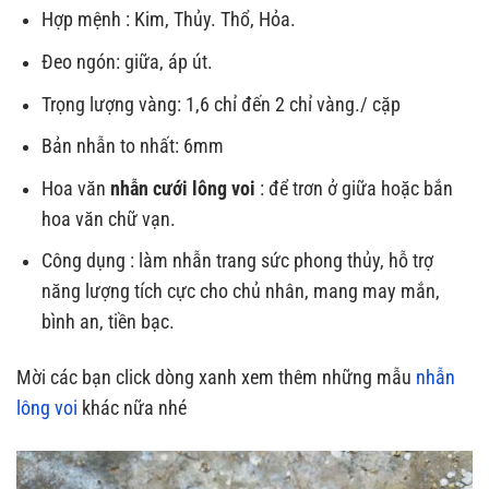
Hợp mệnh : Kim, Thủy. Thổ, Hỏa.
Đeo ngón: giữa, áp út.
Trọng lượng vàng: 1,6 chỉ đến 2 chỉ vàng./ cặp
Bản nhẫn to nhất: 6mm
Hoa văn
nhẫn cưới lông voi
: để trơn ở giữa hoặc bắn
hoa văn chữ vạn.
Công dụng : làm nhẫn trang sức phong thủy, hỗ trợ
năng lượng tích cực cho chủ nhân, mang may mắn,
bình an, tiền bạc.
Mời các bạn click dòng xanh xem thêm những mẫu
nhẫn
lông voi
khác nữa nhé