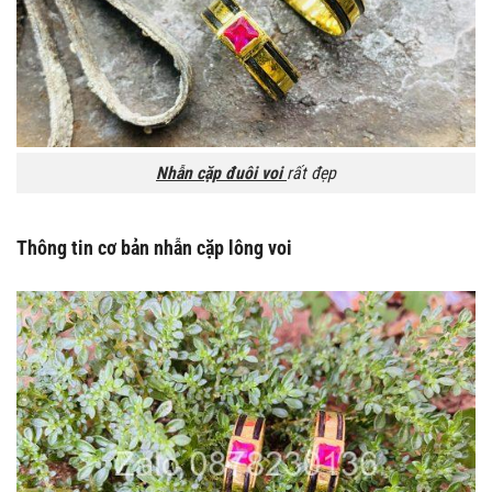
Nhẫn cặp đuôi voi
rất đẹp
Thông tin cơ bản
nhẫn cặp lông voi