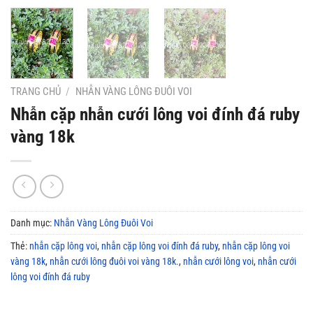
TRANG CHỦ
/
NHẪN VÀNG LÔNG ĐUÔI VOI
Nhẫn cặp nhẫn cưới lông voi đính đá ruby
vàng 18k
Danh mục:
Nhẫn Vàng Lông Đuôi Voi
Thẻ:
nhẫn cặp lông voi
,
nhẫn cặp lông voi đính đá ruby
,
nhẫn cặp lông voi
vàng 18k
,
nhẫn cưới lông đuôi voi vàng 18k.
,
nhẫn cưới lông voi
,
nhẫn cưới
lông voi đính đá ruby