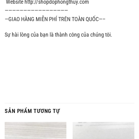
Website http://shopdophongthuy.com
—————————————————
—GIAO HÀNG MIỄN PHÍ TRÊN TOÀN QUỐC—–
Sự hài lòng của bạn là thành công của chúng tôi.
SẢN PHẨM TƯƠNG TỰ