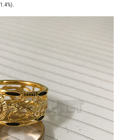
1.4%).