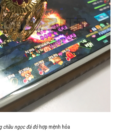
g chầu ngọc đá đỏ
hợp mệnh hỏa