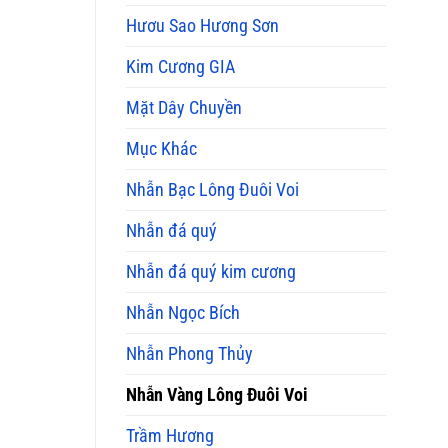
Mua
Hươu Sao Hương Sơn
và
Ý
Kim Cương GIA
Nghĩa
Phong
Thủy
Mặt Dây Chuyền
Mục Khác
Nhẫn Bạc Lông Đuôi Voi
Nhẫn đá quý
Nhẫn đá quý kim cương
Nhẫn Ngọc Bích
Nhẫn Phong Thủy
Nhẫn Vàng Lông Đuôi Voi
Trầm Hương