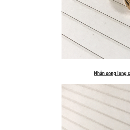
Nhẫn song long c