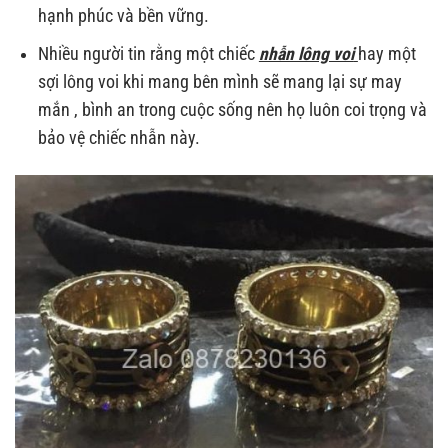
hạnh phúc và bền vững.
Nhiều người tin rằng một chiếc
nhẫn lông voi
hay một
sợi lông voi khi mang bên mình sẽ mang lại sự may
mắn , bình an trong cuộc sống nên họ luôn coi trọng và
bảo vệ chiếc nhẫn này.