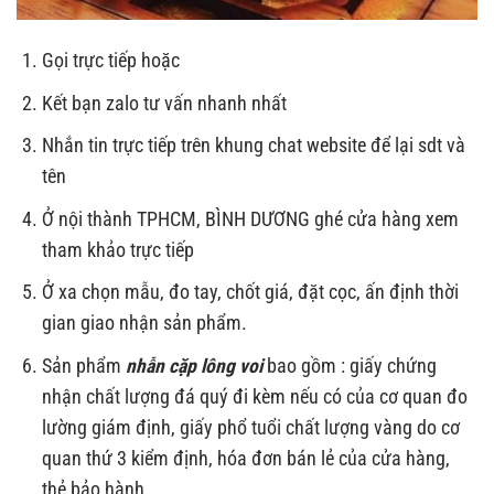
Gọi trực tiếp hoặc
Kết bạn zalo tư vấn nhanh nhất
Nhắn tin trực tiếp trên khung chat website để lại sdt và
tên
Ở nội thành TPHCM, BÌNH DƯƠNG ghé cửa hàng xem
tham khảo trực tiếp
Ở xa chọn mẫu, đo tay, chốt giá, đặt cọc, ấn định thời
gian giao nhận sản phẩm.
Sản phẩm
nhẫn cặp lông voi
bao gồm : giấy chứng
nhận chất lượng đá quý đi kèm nếu có của cơ quan đo
lường giám định, giấy phổ tuổi chất lượng vàng do cơ
quan thứ 3 kiểm định, hóa đơn bán lẻ của cửa hàng,
thẻ bảo hành.