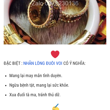
ĐẶC BIỆT :
NHẪN LÔNG ĐUÔI VOI
CÓ Ý NGHĨA:
Mang lại may mắn tình duyên.
Ngừa bệnh tật, mang lại sức khỏe.
Xua đuổi tà ma, tránh thú dữ.