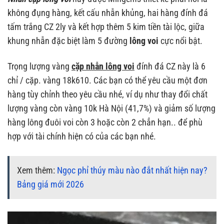
không đụng hàng, kết cấu nhẫn khủng, hai hàng đính đá
tấm trắng CZ 2ly và kết hợp thêm 5 kim tiền tài lộc, giữa
khung nhẫn đặc biệt làm 5 đường
lông voi
cực nổi bật.
Trọng lượng vàng
cặp nhẫn lông voi
đính đá CZ này là 6
chỉ / cặp. vàng 18k610. Các bạn có thể yêu cầu một đơn
hàng tùy chỉnh theo yêu cầu nhé, ví dụ như thay đổi chất
lượng vàng còn vàng 10k Hà Nội (41,7%) và giảm số lượng
hàng lông đuôi voi còn 3 hoặc còn 2 chẳn hạn.. để phù
hợp với tài chính hiện có của các bạn nhé.
Xem thêm:
Ngọc phỉ thúy màu nào đắt nhất hiện nay?
Bảng giá mới 2026