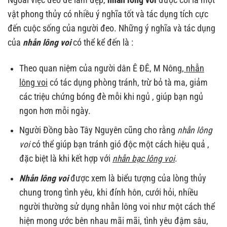
vật phong thủy có nhiều ý nghĩa tốt và tác dụng tích cực
đến cuộc sống của người đeo. Những ý nghĩa và tác dụng
của
nhẫn lông voi
có thể kể đến là :
Theo quan niệm của người dân Ê ĐÊ, M Nông,
nhẫn
lông voi
có tác dụng phòng tránh, trừ bỏ tà ma, giảm
các triệu chứng bóng đè mỗi khi ngủ , giúp bạn ngủ
ngon hơn mỗi ngày.
Người Đồng bào Tây Nguyên cũng cho rằng
nhẫn lông
voi
có thể giúp bạn tránh gió độc một cách hiệu quả ,
đặc biệt là khi kết hợp với
nhẫn bạc lông voi
.
Nhẫn lông voi
được xem là biểu tượng của lòng thủy
chung trong tình yêu, khi đính hôn, cưới hỏi, nhiều
người thường sử dụng nhẫn lông voi như một cách thể
hiện mong ước bên nhau mãi mãi, tình yêu đậm sâu,