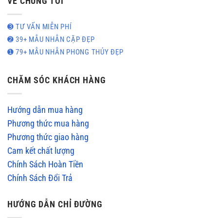
VỀ CHÚNG TÔI
➌ TƯ VẤN MIỄN PHÍ
➋ 39+ MẪU NHẪN CẶP ĐẸP
➊ 79+ MẪU NHẪN PHONG THỦY ĐẸP
CHĂM SÓC KHÁCH HÀNG
Hướng dẫn mua hàng
Phương thức mua hàng
Phương thức giao hàng
Cam kết chất lượng
Chính Sách Hoàn Tiền
Chính Sách Đổi Trả
HƯỚNG DẪN CHỈ ĐƯỜNG