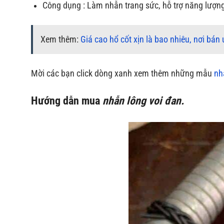
Công dụng : Làm nhẫn trang sức, hỗ trợ năng lượn
Xem thêm:
Giá cao hổ cốt xịn là bao nhiêu, nơi bán 
Mời các bạn click dòng xanh xem thêm những mẫu
nh
Hướng dẫn mua
nhẫn lông voi đan.