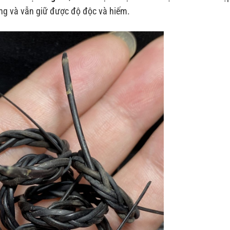
àng và vẫn giữ được độ độc và hiếm.