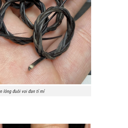
 lông đuôi voi đan tỉ mỉ