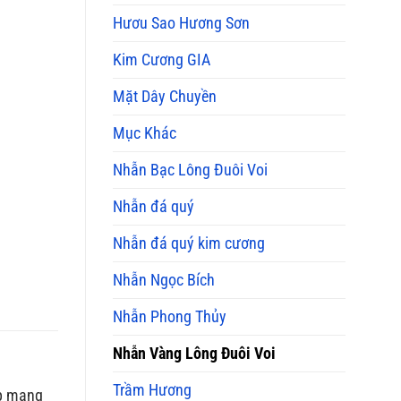
Mua
Hươu Sao Hương Sơn
và
Ý
Kim Cương GIA
Nghĩa
Phong
Thủy
Mặt Dây Chuyền
Mục Khác
Nhẫn Bạc Lông Đuôi Voi
Nhẫn đá quý
Nhẫn đá quý kim cương
Nhẫn Ngọc Bích
Nhẫn Phong Thủy
Nhẫn Vàng Lông Đuôi Voi
Trầm Hương
ẹp mang