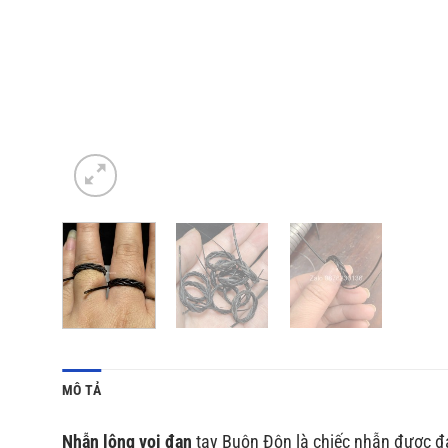
MÔ TẢ
Nhẫn lông voi đan
tay Buôn Đôn là chiếc nhẫn được đ