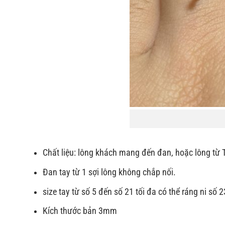
Chất liệu: lông khách mang đến đan, hoặc lông từ
Đan tay từ 1 sợi lông không chắp nối.
size tay từ số 5 đến số 21 tối đa có thể ráng ni số 2
Kích thước bản 3mm