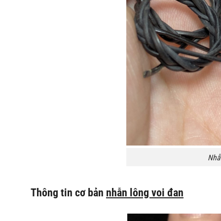
Nhẫn
Thông tin cơ bản
nhẫn lông voi đan